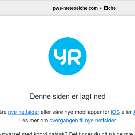
pws-meteoelche.com • Elche