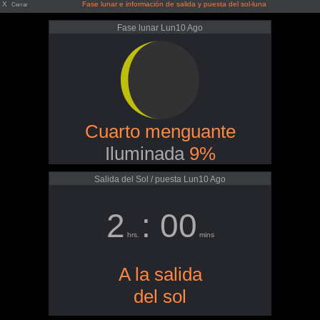
X
Fase lunar e información de salida y puesta del sol-luna
Cerrar
Fase lunar Lun10 Ago
Cuarto menguante
Iluminada
9%
Salida del Sol / puesta Lun10 Ago
2
: 00
hrs.
mins
A la salida
del sol