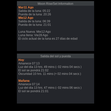
Moon Rise/Set Information
Mar11 Ago
Salida de la luna: 05:22
Puesta de la luna: 20:26
Mie12 Ago
Salida de la luna: 06:39
Puesta de la luna: 21:01
Luna Nueva: Mie12 Ago
Luna llena: Vie28 Ago
El ciclo actual de la luna es 27 días de edad
Salida del sol y puesta
Hoy
:
Amanece 07:13
Luz del dia 13 hrs. 49 mins (- 02 mins 04 secs )
El sol se pondrá 21:02
Oscuridad 10 hrs. 11 mins (+ 02 mins 04 secs )
Mañana
:
Amanece 07:14
Luz del dia 13 hrs. 47 mins (- 02 mins 06 secs )
El sol se pondrá 21:01