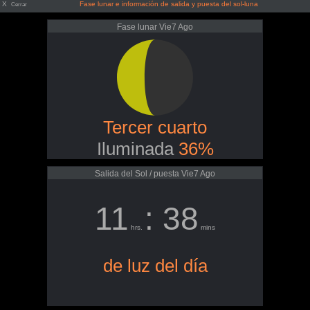
X
Fase lunar e información de salida y puesta del sol-luna
Cerrar
Fase lunar Vie7 Ago
Tercer cuarto
Iluminada
36%
Salida del Sol / puesta Vie7 Ago
11
: 38
hrs.
mins
de luz del día