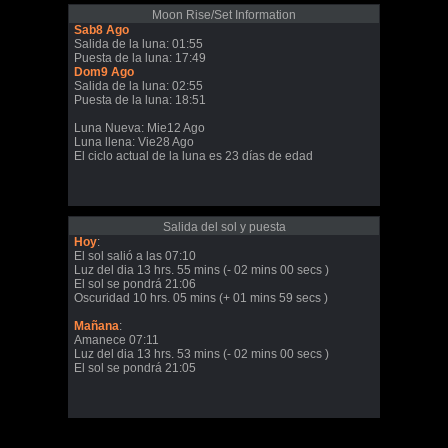
Moon Rise/Set Information
Sab8 Ago
Salida de la luna: 01:55
Puesta de la luna: 17:49
Dom9 Ago
Salida de la luna: 02:55
Puesta de la luna: 18:51
Luna Nueva: Mie12 Ago
Luna llena: Vie28 Ago
El ciclo actual de la luna es 23 días de edad
Salida del sol y puesta
Hoy
:
El sol salió a las 07:10
Luz del dia 13 hrs. 55 mins (- 02 mins 00 secs )
El sol se pondrá 21:06
Oscuridad 10 hrs. 05 mins (+ 01 mins 59 secs )
Mañana
:
Amanece 07:11
Luz del dia 13 hrs. 53 mins (- 02 mins 00 secs )
El sol se pondrá 21:05